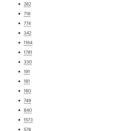
282
718
774
342
1164
1781
330
191
181
180
749
840
1573
578