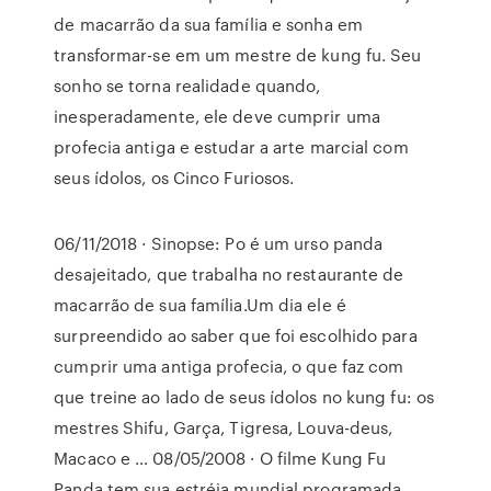
de macarrão da sua família e sonha em
transformar-se em um mestre de kung fu. Seu
sonho se torna realidade quando,
inesperadamente, ele deve cumprir uma
profecia antiga e estudar a arte marcial com
seus ídolos, os Cinco Furiosos.
06/11/2018 · Sinopse: Po é um urso panda
desajeitado, que trabalha no restaurante de
macarrão de sua família.Um dia ele é
surpreendido ao saber que foi escolhido para
cumprir uma antiga profecia, o que faz com
que treine ao lado de seus ídolos no kung fu: os
mestres Shifu, Garça, Tigresa, Louva-deus,
Macaco e … 08/05/2008 · O filme Kung Fu
Panda tem sua estréia mundial programada