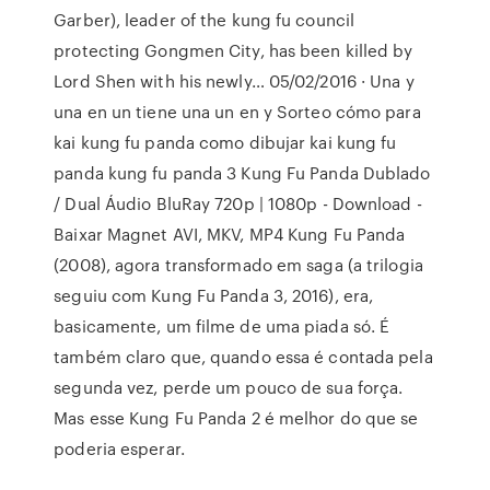
Garber), leader of the kung fu council
protecting Gongmen City, has been killed by
Lord Shen with his newly… 05/02/2016 · Una y
una en un tiene una un en y Sorteo cómo para
kai kung fu panda como dibujar kai kung fu
panda kung fu panda 3 Kung Fu Panda Dublado
/ Dual Áudio BluRay 720p | 1080p - Download -
Baixar Magnet AVI, MKV, MP4 Kung Fu Panda
(2008), agora transformado em saga (a trilogia
seguiu com Kung Fu Panda 3, 2016), era,
basicamente, um filme de uma piada só. É
também claro que, quando essa é contada pela
segunda vez, perde um pouco de sua força.
Mas esse Kung Fu Panda 2 é melhor do que se
poderia esperar.