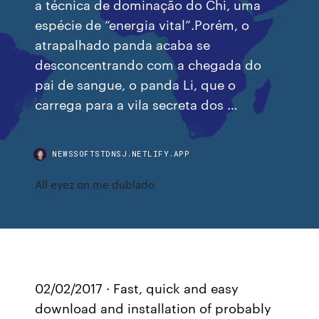
a técnica de dominação do Chi, uma
espécie de “energia vital”.Porém, o
atrapalhado panda acaba se
desconcentrando com a chegada do
pai de sangue, o panda Li, que o
carrega para a vila secreta dos …
NEWSSOFTSTDNSJ.NETLIFY.APP
All eyez on me dublado
02/02/2017 · Fast, quick and easy
download and installation of probably