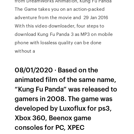
from DreamWorks Animation, Kung Fu Panda
The Game takes you on an action-packed
adventure from the movie and 29 Jan 2016
With this video downloader, four steps to
download Kung Fu Panda 3 as MP3 on mobile
phone with lossless quality can be done
without a
08/01/2020 · Based on the
animated film of the same name,
“Kung Fu Panda” was released to
gamers in 2008. The game was
developed by Luxoflux for ps3,
Xbox 360, Beenox game
consoles for PC, XPEC