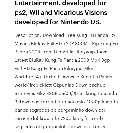
Entertainment. developed for
ps2, Wii and Vicarious Visions
developed for Nintendo DS.
Description: Download Free Kung Fu Panda Fz-
Movies BluRay Full HD 720P 300Mb Rip Kung Fu
Panda 2008 From Filmyzilla Filmywap Tags:
Latest BluRay Kung Fu Panda 2008 Mp4 3gp
Full HD Kung Fu Panda Filmypur Mkv
Worldfree4u Rdxhd Filmawale Kung Fu Panda
world4free okjatt Okpunjab Downloadhub
9xmovies Mkv 480P 05/09/2019 · kung fu panda
3 download torrent dublado mkv 1080p kung fu
panda segredos do pergaminho download
torrent dublado mkv 720p kung fu panda
segredos do pergaminho download torrent