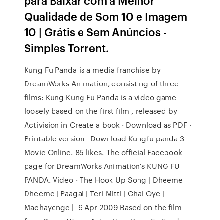
para Baixar com a Melhor
Qualidade de Som 10 e Imagem
10 | Grátis e Sem Anúncios -
Simples Torrent.
Kung Fu Panda is a media franchise by
DreamWorks Animation, consisting of three
films: Kung Kung Fu Panda is a video game
loosely based on the first film , released by
Activision in Create a book · Download as PDF ·
Printable version Download Kungfu panda 3
Movie Online. 85 likes. The official Facebook
page for DreamWorks Animation's KUNG FU
PANDA. Video · The Hook Up Song | Dheeme
Dheeme | Paagal | Teri Mitti | Chal Oye |
Machayenge | 9 Apr 2009 Based on the film