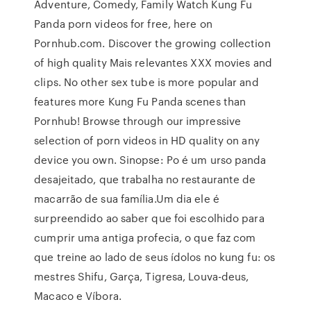
Adventure, Comedy, Family Watch Kung Fu
Panda porn videos for free, here on
Pornhub.com. Discover the growing collection
of high quality Mais relevantes XXX movies and
clips. No other sex tube is more popular and
features more Kung Fu Panda scenes than
Pornhub! Browse through our impressive
selection of porn videos in HD quality on any
device you own. Sinopse: Po é um urso panda
desajeitado, que trabalha no restaurante de
macarrão de sua família.Um dia ele é
surpreendido ao saber que foi escolhido para
cumprir uma antiga profecia, o que faz com
que treine ao lado de seus ídolos no kung fu: os
mestres Shifu, Garça, Tigresa, Louva-deus,
Macaco e Víbora.