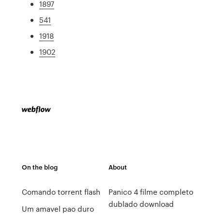
1897
541
1918
1902
On the blog
About
Comando torrent flash
Panico 4 filme completo
dublado download
Um amavel pao duro