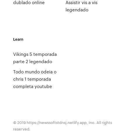
dublado online
Assistir vis a vis
legendado
Learn
Vikings 5 temporada
parte 2 legendado
Todo mundo odeia o
chris 1 temporada
completa youtube
© 2019 https://newssoftstdnsj.netlify.app, Inc. All rights
reserved.