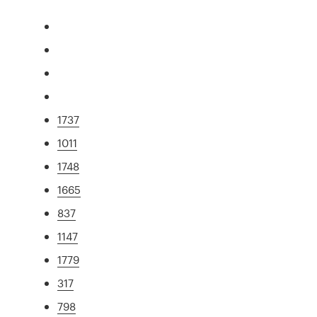
1737
1011
1748
1665
837
1147
1779
317
798