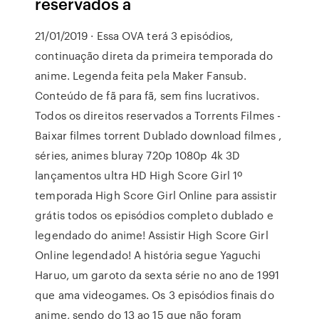
reservados a
21/01/2019 · Essa OVA terá 3 episódios,
continuação direta da primeira temporada do
anime. Legenda feita pela Maker Fansub.
Conteúdo de fã para fã, sem fins lucrativos.
Todos os direitos reservados a Torrents Filmes -
Baixar filmes torrent Dublado download filmes ,
séries, animes bluray 720p 1080p 4k 3D
lançamentos ultra HD High Score Girl 1º
temporada High Score Girl Online para assistir
grátis todos os episódios completo dublado e
legendado do anime! Assistir High Score Girl
Online legendado! A história segue Yaguchi
Haruo, um garoto da sexta série no ano de 1991
que ama videogames. Os 3 episódios finais do
anime, sendo do 13 ao 15 que não foram