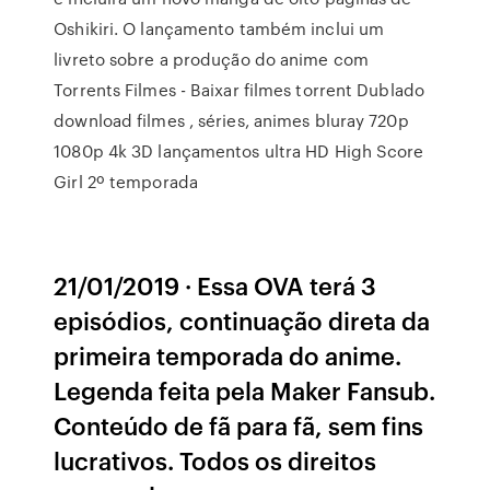
Oshikiri. O lançamento também inclui um
livreto sobre a produção do anime com
Torrents Filmes - Baixar filmes torrent Dublado
download filmes , séries, animes bluray 720p
1080p 4k 3D lançamentos ultra HD High Score
Girl 2º temporada
21/01/2019 · Essa OVA terá 3
episódios, continuação direta da
primeira temporada do anime.
Legenda feita pela Maker Fansub.
Conteúdo de fã para fã, sem fins
lucrativos. Todos os direitos