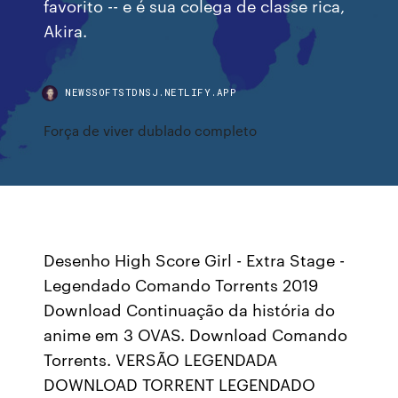
favorito -- e é sua colega de classe rica,
Akira.
NEWSSOFTSTDNSJ.NETLIFY.APP
Força de viver dublado completo
Desenho High Score Girl - Extra Stage -
Legendado Comando Torrents 2019
Download Continuação da história do
anime em 3 OVAS. Download Comando
Torrents. VERSÃO LEGENDADA
DOWNLOAD TORRENT LEGENDADO