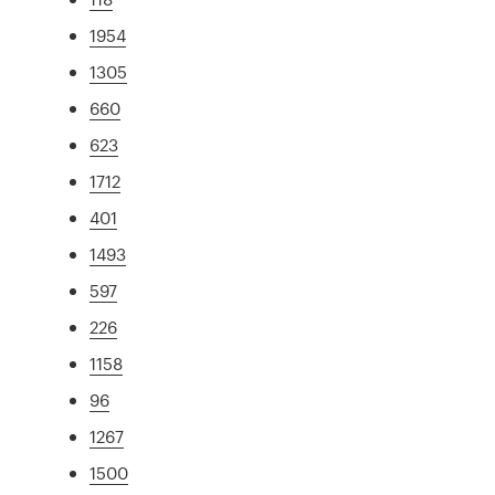
1954
1305
660
623
1712
401
1493
597
226
1158
96
1267
1500