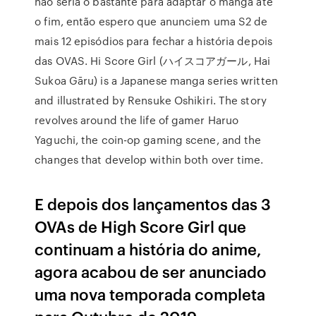
não seria o bastante para adaptar o mangá até
o fim, então espero que anunciem uma S2 de
mais 12 episódios para fechar a história depois
das OVAS. Hi Score Girl (ハイスコアガール, Hai
Sukoa Gāru) is a Japanese manga series written
and illustrated by Rensuke Oshikiri. The story
revolves around the life of gamer Haruo
Yaguchi, the coin-op gaming scene, and the
changes that develop within both over time.
E depois dos lançamentos das 3
OVAs de High Score Girl que
continuam a história do anime,
agora acabou de ser anunciado
uma nova temporada completa