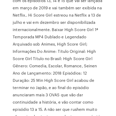
com os episódios 13, 14 e 15 que vai ser lançada
em março de 2019 e vai também ser exibida na
Netflix.. Hi Score Girl estreou na Netflix a 13 de
julho e vai em dezembro ser disponibilizada
internacionalmente. Baixar High Score Girl 1ª
Temporada MP4 Dublado e Legendado
Arquivado sob Animes, High Score Girl;
Informações Do Anime: Título Original: High
Score Girl Título no Brasil: High Score Girl
Gênero: Comedia, Escolar, Romance, Seinen
Ano de Lançamento: 2018 Episódios: 12
Duração: 25 Min High Score Girl acabou de
terminar no Japão, e ao final do episódio
anunciaram mais 3 OVAS que vão dar
continuidade a história, e vão contar como
episódio 13 a 15. A não ser que rushem muito