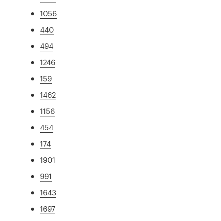
1056
440
494
1246
159
1462
1156
454
174
1901
991
1643
1697