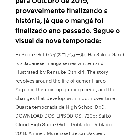
para Outubro de 2019,
provavelmente finalizando a
história, já que o mangá foi
finalizado ano passado. Segue o
visual da nova temporada:
Hi Score Girl (ハイスコアガール, Hai Sukoa Gāru)
is a Japanese manga series written and
illustrated by Rensuke Oshikiri. The story
revolves around the life of gamer Haruo
Yaguchi, the coin-op gaming scene, and the
changes that develop within both over time.
Quarta temporada de High School DxD.
DOWNLOAD DOS EPISÓDIOS. 720p; Saikô
Cloud High Score Girl – Dublado. Dublado .
2018. Anime . Murenase! Seton Gakuen.