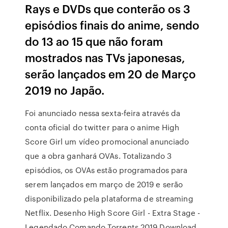
Rays e DVDs que conterão os 3
episódios finais do anime, sendo
do 13 ao 15 que não foram
mostrados nas TVs japonesas,
serão lançados em 20 de Março
2019 no Japão.
Foi anunciado nessa sexta-feira através da
conta oficial do twitter para o anime High
Score Girl um vídeo promocional anunciado
que a obra ganhará OVAs. Totalizando 3
episódios, os OVAs estão programados para
serem lançados em março de 2019 e serão
disponibilizado pela plataforma de streaming
Netflix. Desenho High Score Girl - Extra Stage -
Legendado Comando Torrents 2019 Download